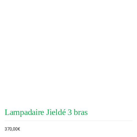
Lampadaire Jieldé 3 bras
370,00
€