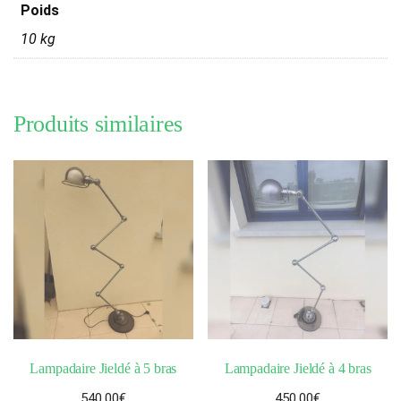
Poids
10 kg
Produits similaires
Lampadaire Jieldé à 5 bras
Lampadaire Jieldé à 4 bras
540,00
€
450,00
€