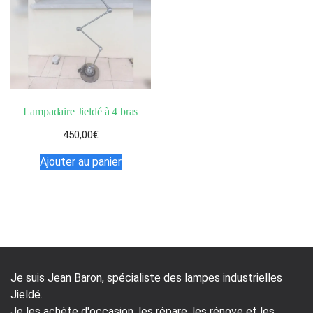
Lampadaire Jieldé à 4 bras
450,00
€
Ajouter au panier
Je suis Jean Baron, spécialiste des lampes industrielles
Jieldé.
Je les achète d'occasion, les répare, les rénove et les