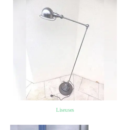
Liseuses