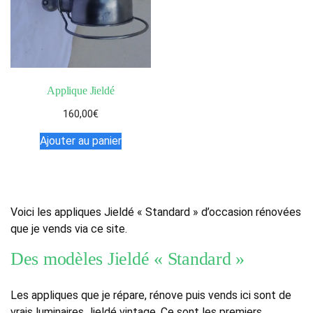
Applique Jieldé
160,00
€
Ajouter au panier
Voici les appliques Jieldé « Standard » d’occasion rénovées
que je vends via ce site.
Des modèles Jieldé « Standard »
Les appliques que je répare, rénove puis vends ici sont de
vrais luminaires Jieldé vintage. Ce sont les premiers