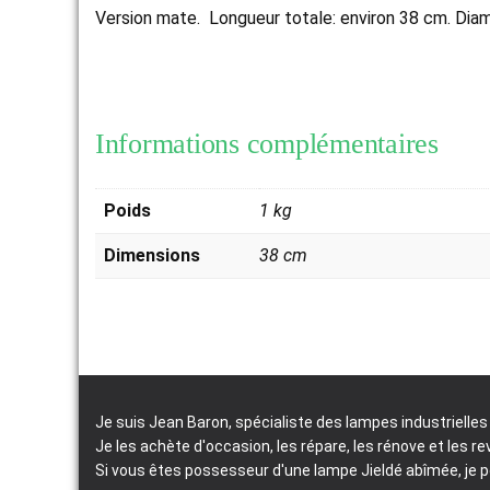
Version mate. Longueur totale: environ 38 cm. Diam
Informations complémentaires
Poids
1 kg
Dimensions
38 cm
Je suis Jean Baron, spécialiste des lampes industrielles 
Je les achète d'occasion, les répare, les rénove et les re
Si vous êtes possesseur d'une lampe Jieldé abîmée, je pe