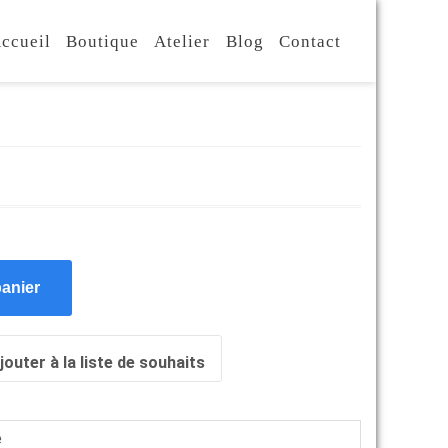
ccueil
Boutique
Atelier
Blog
Contact
panier
jouter à la liste de souhaits
é