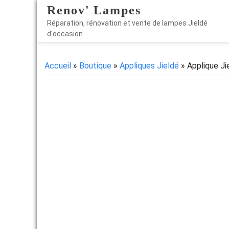
Renov' Lampes
Réparation, rénovation et vente de lampes Jieldé
d'occasion
Accueil
»
Boutique
»
Appliques Jieldé
» Applique Ji