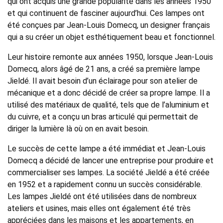
qui ont acquis une grande popularité dans les années 1950
et qui continuent de fasciner aujourd’hui. Ces lampes ont
été conçues par Jean-Louis Domecq, un designer français
qui a su créer un objet esthétiquement beau et fonctionnel.
Leur histoire remonte aux années 1950, lorsque Jean-Louis
Domecq, alors âgé de 21 ans, a créé sa première lampe
Jieldé. Il avait besoin d’un éclairage pour son atelier de
mécanique et a donc décidé de créer sa propre lampe. Il a
utilisé des matériaux de qualité, tels que de l’aluminium et
du cuivre, et a conçu un bras articulé qui permettait de
diriger la lumière là où on en avait besoin.
Le succès de cette lampe a été immédiat et Jean-Louis
Domecq a décidé de lancer une entreprise pour produire et
commercialiser ses lampes. La société Jieldé a été créée
en 1952 et a rapidement connu un succès considérable.
Les lampes Jieldé ont été utilisées dans de nombreux
ateliers et usines, mais elles ont également été très
appréciées dans les maisons et les appartements, en